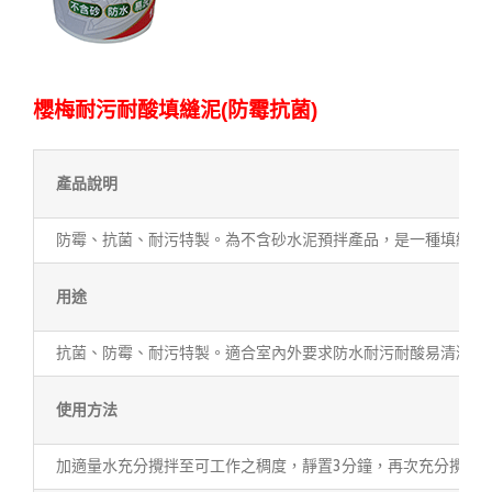
櫻梅耐污
耐酸填縫泥(防霉抗菌)
產品說明
防霉、抗菌、耐污特製。為不含砂水泥預拌產品，是一種填縫用
用途
抗菌、防霉、耐污特製。適合室內外要求防水耐污耐酸易清潔之
使用方法
加適量水充分攪拌至可工作之稠度，靜置3分鐘，再次充分攪拌