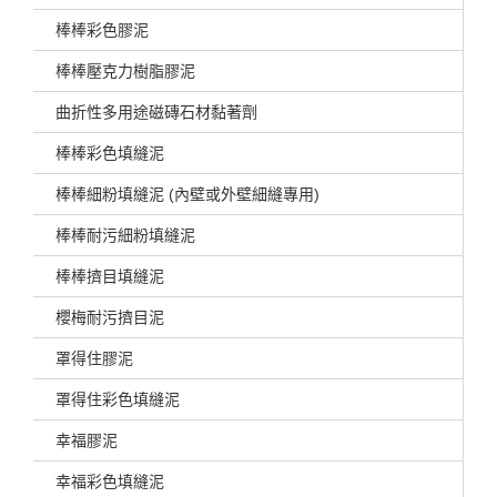
棒棒彩色膠泥
棒棒壓克力樹脂膠泥
曲折性多用途磁磚石材黏著劑
棒棒彩色填縫泥
棒棒細粉填縫泥 (內壁或外壁細縫專用)
棒棒耐污細粉填縫泥
棒棒擠目填縫泥
櫻梅耐污擠目泥
罩得住膠泥
罩得住彩色填縫泥
幸福膠泥
幸福彩色填縫泥