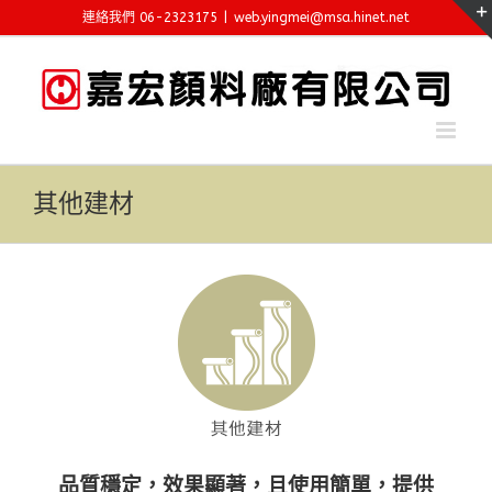
Skip
連絡我們 06-2323175
|
web.yingmei@msa.hinet.net
to
content
其他建材
品質穩定，效果顯著，且使用簡單，提供