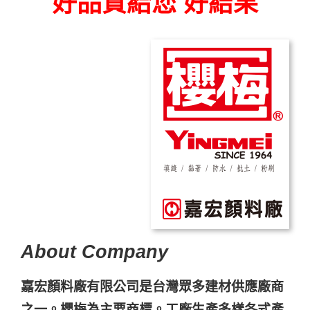
好品質給您 好結果
About Company
嘉宏顏料廠有限公司是台灣眾多建材供應廠商
之一。櫻梅為主要商標。工廠生產多樣各式產