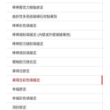
棒棒壓克力樹脂膠泥
曲折性多用途磁磚石材黏著劑
棒棒彩色填縫泥
棒棒細粉填縫泥 (內壁或外壁細縫專用)
棒棒耐污細粉填縫泥
棒棒擠目填縫泥
櫻梅耐污擠目泥
罩得住膠泥
罩得住彩色填縫泥
幸福膠泥
幸福彩色填縫泥
頂好膠泥