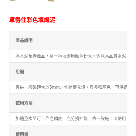
罩得住彩色填縫泥
產品說明
為水泥預拌產品，是一種填縫用顏色粉末。係以高品質水泥、細
用途
專供一般磁磚大於5mm之伸縮縫充填。具多種顏色，可供選擇
使用方法
加適量水至可工作之稠度。充分攪拌後，依一般施工法使用。
使用量