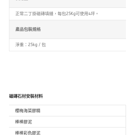
正常二丁掛磁磚填縫，每包25Kg可使用4坪。
產品包裝規格
淨重：25kg / 包
磁磚石材安裝材料
櫻梅海菜膠精
棒棒膠泥
棒棒彩色膠泥