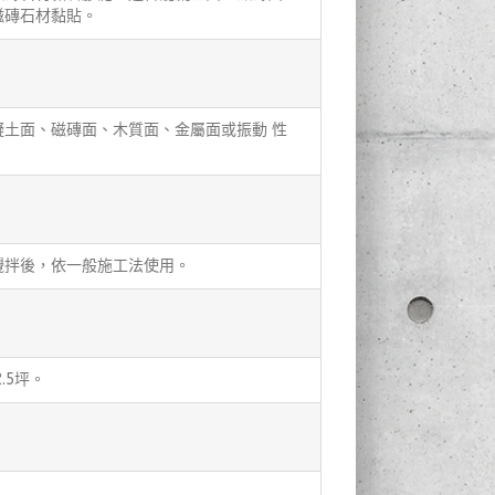
磁磚石材黏貼。
土面、磁磚面、木質面、金屬面或振動 性
攪拌後，依一般施工法使用。
.5坪。