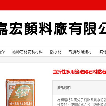
簡介
磁磚石材安裝材料
防水材
乾拌砂漿建材
其
曲折性多用途磁磚石材黏
產品說明
為精選特殊高分子樹脂改質水泥
性良好、使用簡單之多用途樹脂