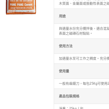
木質面、金屬面或振動性表面之
用途
與適量水份充分攪拌後，適合混凝
表面之磁磚石材黏貼。
使用方法
加適量水至可工作之稠度。充分
使用量
一般有齒鏝刀，每包25Kg可使用2
產品包裝規格
淨重：25kg / 包