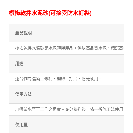
櫻梅乾拌水泥砂(可接受防水訂製)
產品說明
櫻梅乾拌水泥砂是水泥預拌產品。係以高品質水泥、精選高級矽
用途
適合作為混凝土修補、砌磚、打底、粉光使用。
使用方法
加適量水至可工作之稠度。充分攪拌後，依一般施工法使用。
使用量