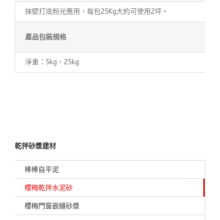
抹壁打底粉光應用，每包25Kg大約可使用2坪。
產品包裝規格
淨重：5kg、25kg
乾拌砂漿建材
棒棒自平泥
櫻梅乾拌水泥砂
櫻梅門窗嵌縫砂漿