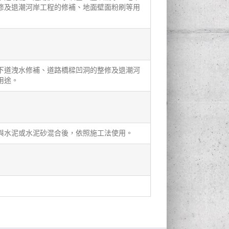
修及退潮河岸工程的修補、地面壁面粉刷等用
下道洩水修補、道路橋樑凹洞的整修及退潮河
用途。
與水泥或水泥砂混合後，依照施工法使用。